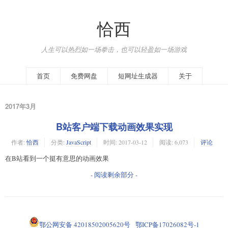
恰西
人生可以热烈如一场拳击，也可以轻盈如一场游戏
首页
免费网盘
短网址生成器
关于
2017年3月
B站客户端下载动画效果实现
作者:
恰西
分类:
JavaScript
时间:
2017-03-12
阅读: 6,073
评论
在B站看到一个挺有意思的动画效果
- 阅读剩余部分 -
鄂公网安备 42018502005620号
鄂ICP备17026082号-1