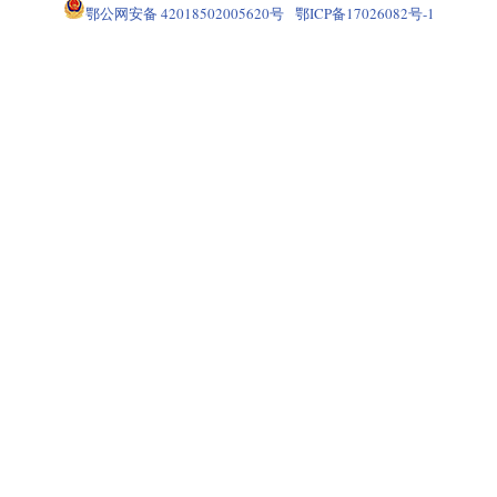
鄂公网安备 42018502005620号
鄂ICP备17026082号-1